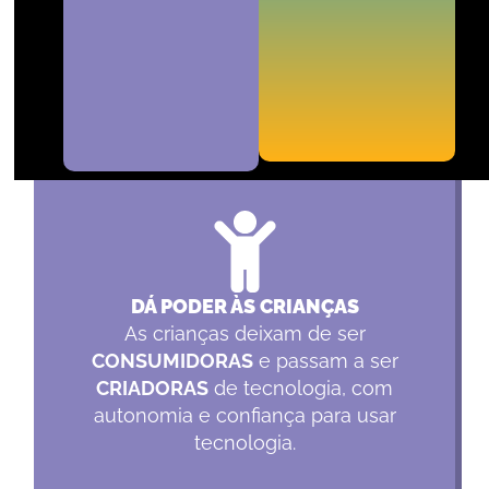
O QUE A IA E A PROGRAMAÇÃO
DESENVOLVE NO SEU FILHO
DÁ PODER ÀS CRIANÇAS
As crianças deixam de ser
CONSUMIDORAS
e passam a ser
CRIADORAS
de tecnologia, com
autonomia e confiança para usar
tecnologia.