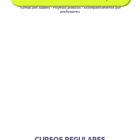
Turmas por idades • Projetos práticos • Acompanhamento por
professores
CURSOS REGULARES