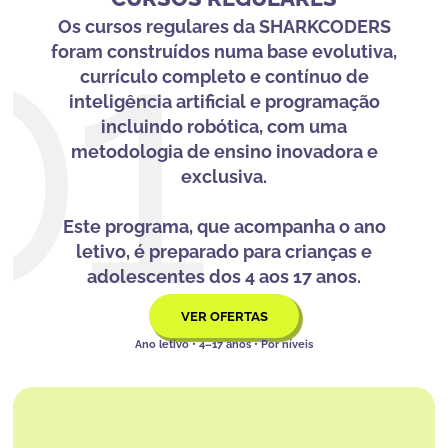
01
Os cursos regulares da SHARKCODERS
foram construídos numa base evolutiva,
currículo completo e contínuo de
inteligência artificial e programação
incluindo robótica, com uma
metodologia de ensino inovadora e
exclusiva.
Este programa, que acompanha o ano
letivo, é preparado para crianças e
adolescentes dos 4 aos 17 anos.
VER OFERTAS
Ano letivo • 4–17 anos • Por níveis