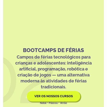
02
BOOTCAMPS DE FÉRIAS
Campos de férias tecnológicos
para
crianças e adolescentes: inteligência
artificial, programação, robótica e
criação de jogos — uma alternativa
moderna às atividades de férias
tradicionais.
VER OS NOSSOS CURSOS
Natal • Páscoa • Verão