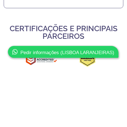
CERTIFICAÇÕES E PRINCIPAIS
PARCEIROS
Pedir informações (LISBOA LARANJEIRAS)
Slide 3 of 3.