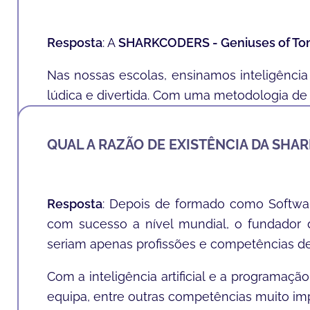
Resposta
: A
SHARKCODERS - Geniuses of T
Nas nossas escolas, ensinamos inteligência
lúdica e divertida. Com uma metodologia de 
Ensinamos a literacia do futuro de uma forma
QUAL A RAZÃO DE EXISTÊNCIA DA SHA
Resposta
: Depois de formado como Softwa
com sucesso a nível mundial, o fundador
seriam apenas profissões e competências de f
Com a inteligência artificial e a programaç
equipa, entre outras competências muito imp