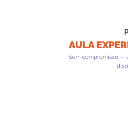
AULA EXPER
Sem compromisso — é 
disp