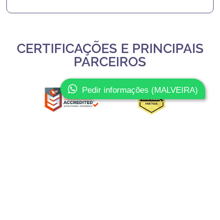
CERTIFICAÇÕES E PRINCIPAIS
PARCEIROS
Pedir informações (MALVEIRA)
Slide 3 of 3.