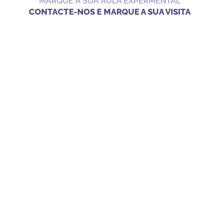
MARQUE A SUA AULA EXPERMENTAL
CONTACTE-NOS E MARQUE A SUA VISITA