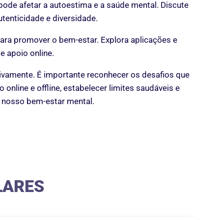
s pode afetar a autoestima e a saúde mental. Discute
tenticidade e diversidade.
ara promover o bem-estar. Explora aplicações e
e apoio online.
tivamente. É importante reconhecer os desafios que
nline e offline, estabelecer limites saudáveis ​​e
o nosso bem-estar mental.
LARES