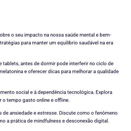
sobre o seu impacto na nossa saúde mental e bem-
tratégias para manter um equilíbrio saudável na era
tablets, antes de dormir pode interferir no ciclo de
melatonina e oferecer dicas para melhorar a qualidade
lamento social e à dependência tecnológica. Explora
 o tempo gasto online e offline.
is de ansiedade e estresse. Discute como o fenômeno
mo a prática de mindfulness e desconexão digital.