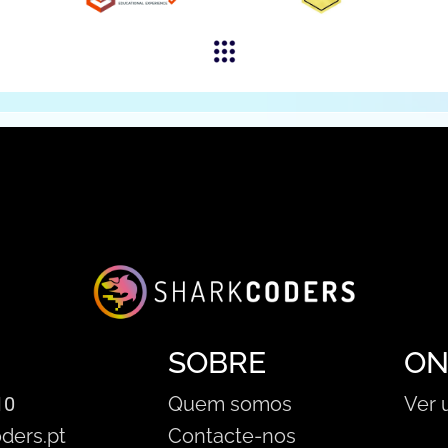
SOBRE
ON
10
Quem somos
Ver 
ders.pt
Contacte-nos