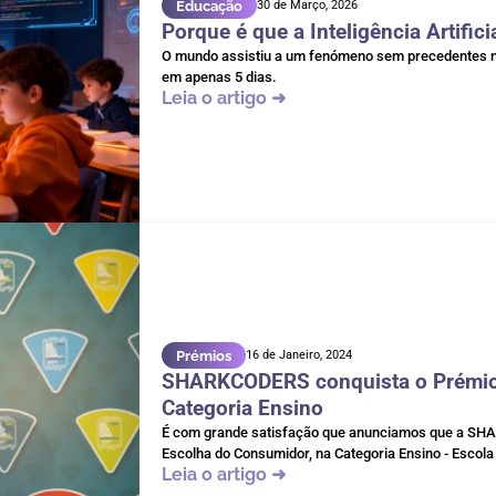
Educação
30 de Março, 2026
Porque é que a Inteligência Artifici
O mundo assistiu a um fenómeno sem precedentes na h
em apenas 5 dias.
Leia o artigo ➜
Prémios
16 de Janeiro, 2024
SHARKCODERS conquista o Prémio 
Categoria Ensino
É com grande satisfação que anunciamos que a SHAR
Escolha do Consumidor, na Categoria Ensino - Escol
Leia o artigo ➜