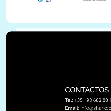
CONTACTOS
Tel:
+351 93 603 80 
Email:
info@sharkco