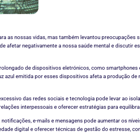
 para as nossas vidas, mas também levantou preocupações 
de afetar negativamente a nossa saúde mental e discutir es
prolongado de dispositivos eletrónicos, como smartphones e 
z azul emitida por esses dispositivos afeta a produção de 
excessivo das redes sociais e tecnologia pode levar ao iso
lações interpessoais e oferecer estratégias para equilibrar
a notificações, e-mails e mensagens pode aumentar os níve
edade digital e oferecer técnicas de gestão do estresse, co