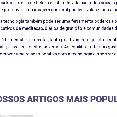
padrões irreais de beleza e estilo de vida nas redes sociai
e promover uma imagem corporal positiva, valorizando a au
, a tecnologia também pode ser uma ferramenta poderosa p
cativos de meditação, diários de gratidão e comunidades d
saúde mental e bem-estar, tanto positivamente quanto nega
tigar os seus efeitos adversos. Ao equilibrar o tempo gasto o
romover uma relação positiva com a tecnologia e priorizar 
OSSOS ARTIGOS MAIS POPU