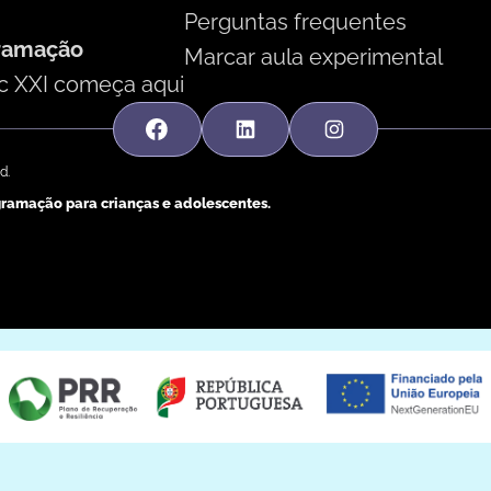
Perguntas frequentes
gramação
Marcar aula experimental
éc XXI começa aqui
d.
ogramação para crianças e adolescentes.