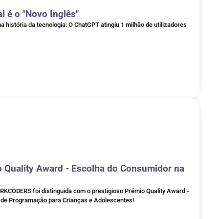
al é o "Novo Inglês"
istória da tecnologia: O ChatGPT atingiu 1 milhão de utilizadores
Quality Award - Escolha do Consumidor na
KCODERS foi distinguida com o prestigioso Prémio Quality Award -
a de Programação para Crianças e Adolescentes!