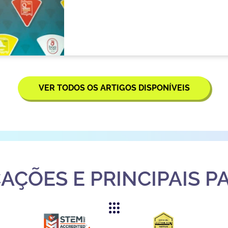
VER TODOS OS ARTIGOS DISPONÍVEIS
CAÇÕES E PRINCIPAIS P