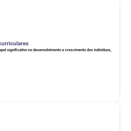
curriculares
el significativo no desenvolvimento e crescimento dos indivíduos,