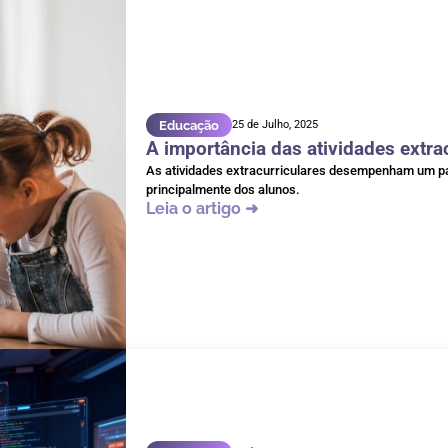
Educação
25 de Julho, 2025
A importância das atividades extra
As atividades extracurriculares desempenham um pap
principalmente dos alunos.
Leia o artigo ➜