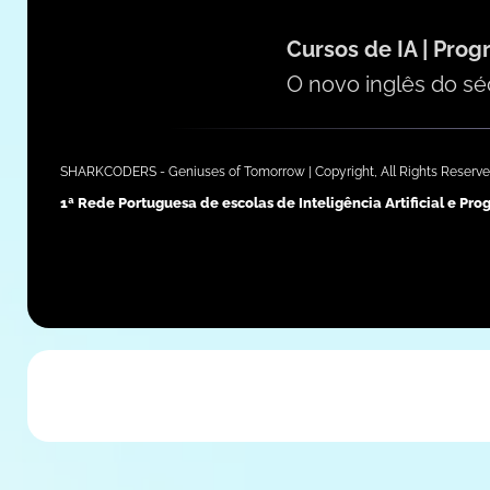
Cursos de IA | Pro
O novo inglês do s
SHARKCODERS - Geniuses of Tomorrow | Copyright, All Rights Reserve
1ª Rede Portuguesa de escolas de Inteligência Artificial e Pr