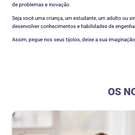
de problemas e inovação.
Seja você uma criança, um estudante, um adulto ou s
desenvolver conhecimentos e habilidades de engenhar
Assim, pegue nos seus tijolos, deixe a sua imaginaç
OS N