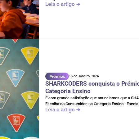
Leia o artigo ➜
Prémios
16 de Janeiro, 2024
SHARKCODERS conquista o Prémio 
Categoria Ensino
É com grande satisfação que anunciamos que a SHAR
Escolha do Consumidor, na Categoria Ensino - Escol
Leia o artigo ➜