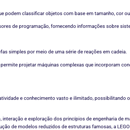
e podem classificar objetos com base em tamanho, cor ou 
sores de programação, fornecendo informações sobre sist
fas simples por meio de uma série de reações em cadeia.
permite projetar máquinas complexas que incorporam conce
ividade e conhecimento vasto e ilimitado, possibilitando o
 interação e exploração dos princípios de engenharia de ma
ução de modelos reduzidos de estruturas famosas, a LEGO 