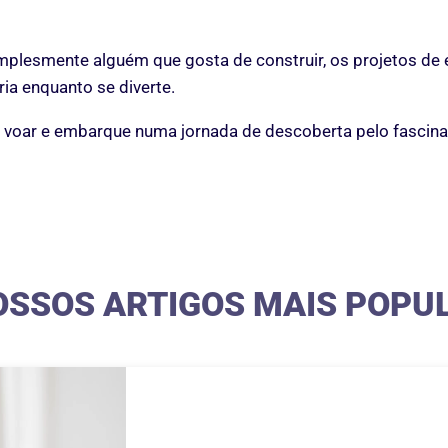
implesmente alguém que gosta de construir, os projetos de
ia enquanto se diverte.
ão voar e embarque numa jornada de descoberta pelo fasci
OSSOS ARTIGOS MAIS POPU