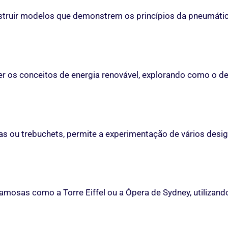
truir modelos que demonstrem os princípios da pneumátic
er os conceitos de energia renovável, explorando como o de
as ou trebuchets, permite a experimentação de vários desi
amosas como a Torre Eiffel ou a Ópera de Sydney, utilizan