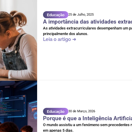
Educação
25 de Julho, 2025
A importância das atividades extra
As atividades extracurriculares desempenham um pap
principalmente dos alunos.
Leia o artigo ➜
Educação
30 de Março, 2026
Porque é que a Inteligência Artifici
O mundo assistiu a um fenómeno sem precedentes na h
em apenas 5 dias.