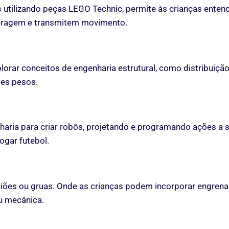
utilizando peças LEGO Technic, permite às crianças ente
eragem e transmitem movimento.
rar conceitos de engenharia estrutural, como distribuição d
tes pesos.
ia para criar robôs, projetando e programando ações a se
ogar futebol.
iões ou gruas. Onde as crianças podem incorporar engrenag
u mecânica.