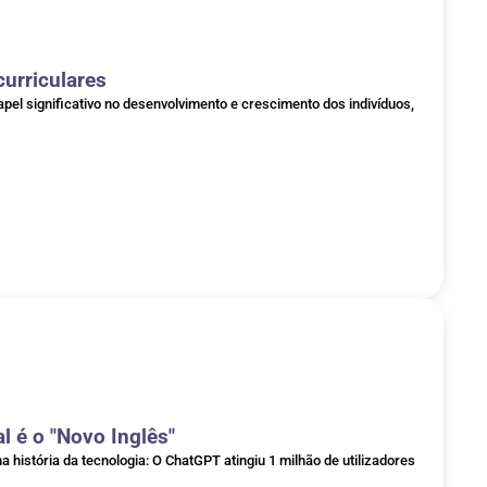
curriculares
el significativo no desenvolvimento e crescimento dos indivíduos,
al é o "Novo Inglês"
istória da tecnologia: O ChatGPT atingiu 1 milhão de utilizadores