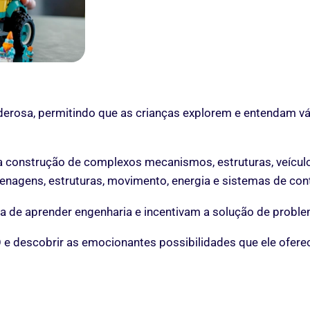
osa, permitindo que as crianças explorem e entendam vári
 a construção de complexos mecanismos, estruturas, veícu
agens, estruturas, movimento, energia e sistemas de cont
va de aprender engenharia e incentivam a solução de proble
descobrir as emocionantes possibilidades que ele oferec