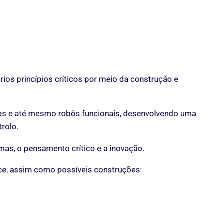
os princípios críticos por meio da construção e
los e até mesmo robôs funcionais, desenvolvendo uma
rolo.
mas, o pensamento crítico e a inovação.
e, assim como possíveis construções: