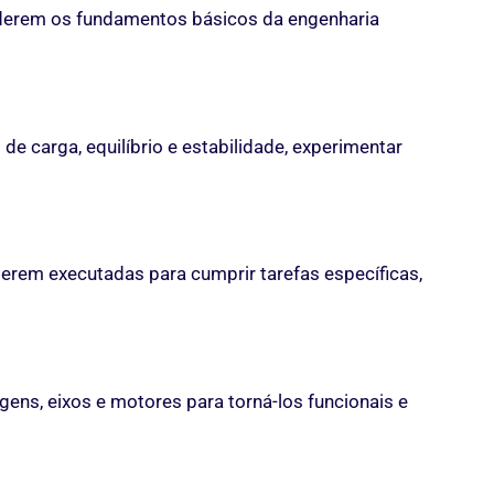
nderem os fundamentos básicos da engenharia
e carga, equilíbrio e estabilidade, experimentar
rem executadas para cumprir tarefas específicas,
ens, eixos e motores para torná-los funcionais e