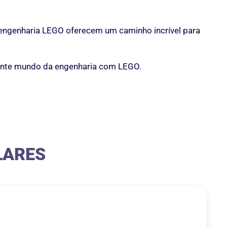
 engenharia LEGO oferecem um caminho incrível para
nante mundo da engenharia com LEGO.
LARES