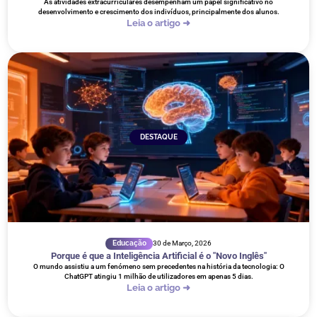
As atividades extracurriculares desempenham um papel significativo no
desenvolvimento e crescimento dos indivíduos, principalmente dos alunos.
Leia o artigo ➜
DESTAQUE
Educação
30 de Março, 2026
Porque é que a Inteligência Artificial é o "Novo Inglês"
O mundo assistiu a um fenómeno sem precedentes na história da tecnologia: O
ChatGPT atingiu 1 milhão de utilizadores em apenas 5 dias.
Leia o artigo ➜