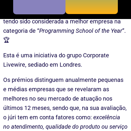
A
SHARKCODERS Geniuses of Tomorrow
ganhou o
Portugal Prestige Awards 2022/23
tendo sido considerada a melhor empresa na
categoria de “
Programming School of the Year
”.
🏆
Esta é uma iniciativa do grupo Corporate
Livewire, sediado em Londres.
Os prémios distinguem anualmente pequenas
e médias empresas que se revelaram as
melhores no seu mercado de atuação nos
últimos 12 meses, sendo que, na sua avaliação,
o júri tem em conta fatores como:
excelência
no atendimento, qualidade do produto ou serviço