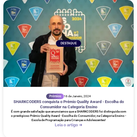
DESTAQUE
Prémios
16 de Janeiro, 2024
SHARKCODERS conquista o Prémio Quality Award - Escolha do
Consumidor na Categoria Ensino
É com grande satisfação que anunciamos que a SHARKCODERS foi distinguida com
o prestigioso Prémio Quality Award - Escolha do Consumidor, na Categoria Ensino -
Escola de Programação para Crianças e Adolescentes!
Leia o artigo ➜