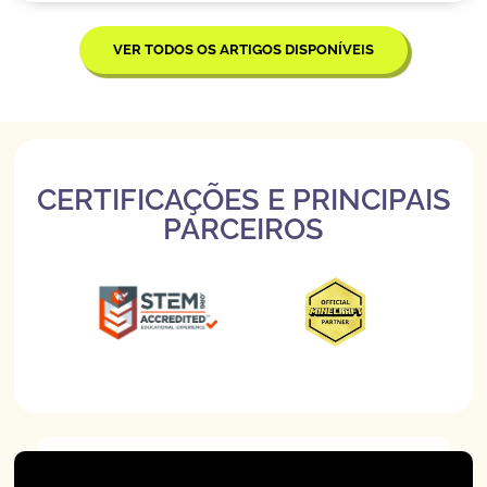
VER TODOS OS ARTIGOS DISPONÍVEIS
CERTIFICAÇÕES E PRINCIPAIS
PARCEIROS
Slide 2 of 3.