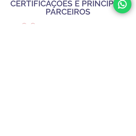
CERTIFICAÇÕES E PRINCIPAIS
PARCEIROS
Slide 1 of 3.