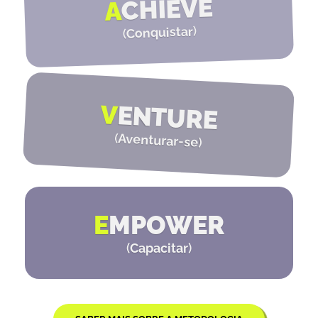
CHIEVE
A
)
Conquistar
(
V
ENTURE
(
Aventurar-se
)
E
MPOWER
(
Capacitar
)