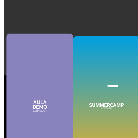
AULA
SUMMERCAMP
DEMO
COMEÇAR
COMEÇAR