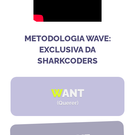
METODOLOGIA WAVE:
EXCLUSIVA DA
SHARKCODERS
W
ANT
(
Querer
)