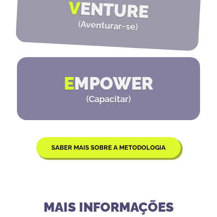
V
ENTURE
(
Aventurar-se
)
E
MPOWER
(
Capacitar
)
SABER MAIS SOBRE A METODOLOGIA
MAIS INFORMAÇÕES