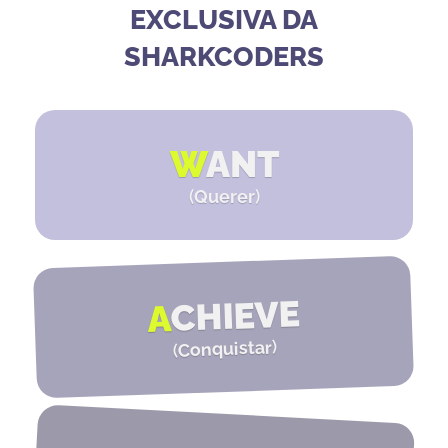
EXCLUSIVA DA
SHARKCODERS
W
ANT
(
Querer
)
CHIEVE
A
)
Conquistar
(