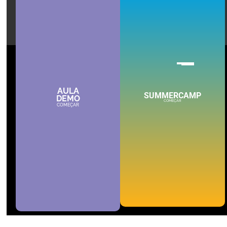
AULA
SUMMERCAMP
DEMO
COMEÇAR
COMEÇAR