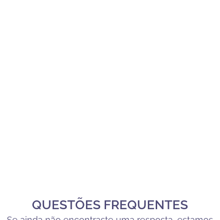
QUESTÕES FREQUENTES
Se ainda não encontraste uma resposta, estamos