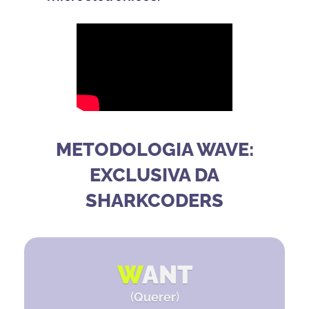
METODOLOGIA WAVE:
EXCLUSIVA DA
SHARKCODERS
W
ANT
(
Querer
)