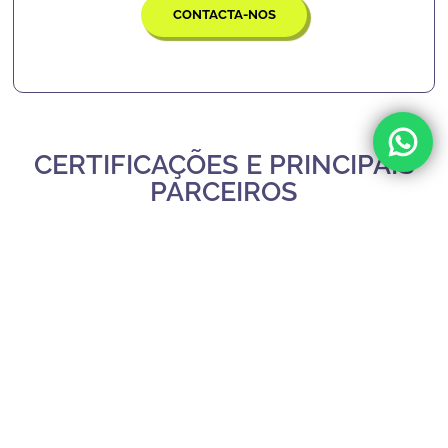
CONTACTA-NOS
CERTIFICAÇÕES E PRINCIPAIS
PARCEIROS
Slide 3 of 3.