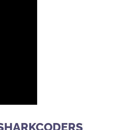
 SHARKCODERS