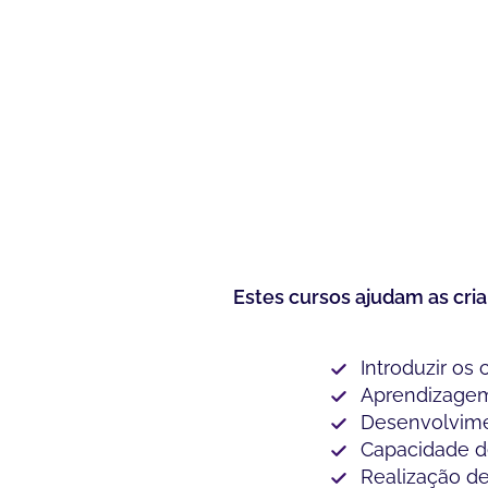
Estes cursos ajudam as cri
Introduzir os
Aprendizagem
Desenvolvimen
Capacidade d
Realização de