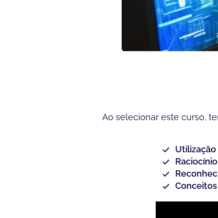
Ao selecionar este curso, t
Utilizaçã
Raciocínio
Reconheci
Conceitos