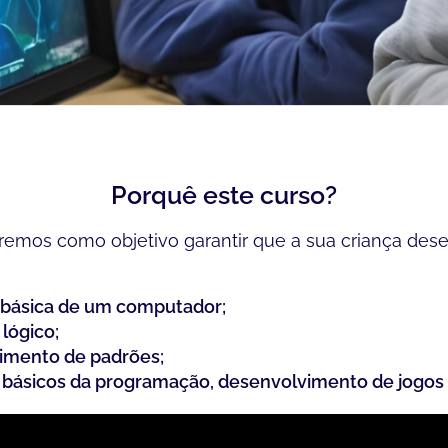
Porquê este curso?
eremos como objetivo garantir que a sua criança des
o básica de um computador;
 lógico;
mento de padrões;
 básicos da programação, desenvolvimento de jogos 