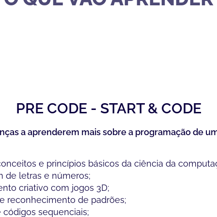
PRE CODE - START & CODE
anças a aprenderem mais sobre a programação de uma
 conceitos e princípios básicos da ciência da computa
 de letras e números;
to criativo com jogos 3D;
e reconhecimento de padrões;
 códigos sequenciais;