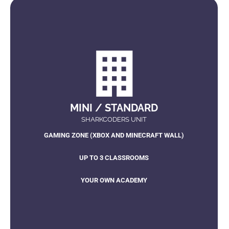
MINI / STANDARD
SHARKCODERS UNIT
GAMING ZONE (XBOX AND MINECRAFT WALL)
UP TO 3 CLASSROOMS
YOUR OWN ACADEMY