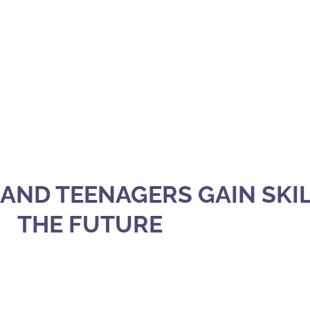
AND TEENAGERS GAIN SKI
THE FUTURE